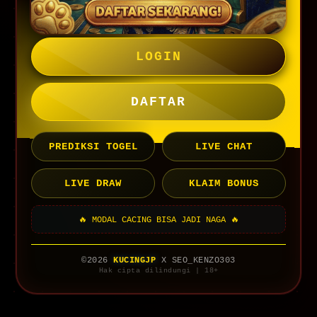
LOGIN
DAFTAR
PREDIKSI TOGEL
LIVE CHAT
LIVE DRAW
KLAIM BONUS
🔥 MODAL CACING BISA JADI NAGA 🔥
©2026
KUCINGJP
X SEO_KENZO303
Hak cipta dilindungi | 18+